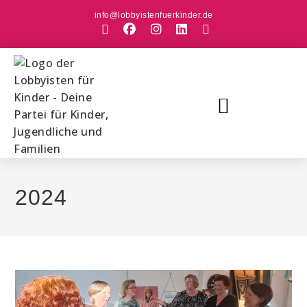
info@lobbyistenfuerkinder.de
2024