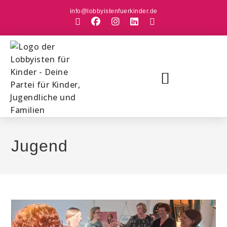
info@lobbyistenfuerkinder.de
Jugend