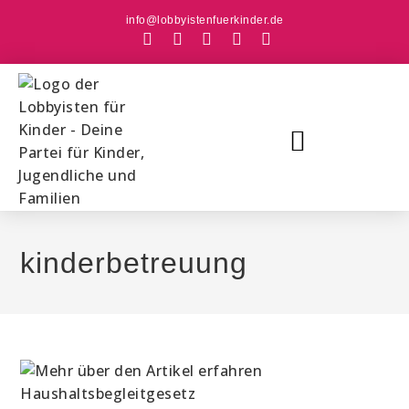
info@lobbyistenfuerkinder.de
kinderbetreuung