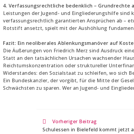
4. Verfassungsrechtliche bedenklich – Grundrechte
Leistungen der Jugend- und Eingliederungshilfe sind k
verfassungsrechtlich garantierten Ansprüchen ab – et
Rotstift ansetzt, spielt mit der Aushöhlung fundamen
Fazit: Ein neoliberales Ablenkungsmanöver auf Kost
Die Äußerungen von Friedrich Merz sind Ausdruck eines
Statt an den tatsächlichen Ursachen wachsender Hau
Reichtumskonzentration oder struktureller Unterfin
Widerstandes: den Sozialstaat zu schleifen, wo sich 
Ein Bundeskanzler, der vorgibt, für die Mitte der Gesel
Schwächsten zu sparen. Wer an Jugend- und Eingliede
Vorheriger Beitrag
Schulessen in Bielefeld kommt jetzt 