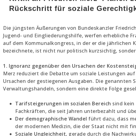
Rückschritt für soziale Gerechtigk
Die jüngsten Äußerungen von Bundeskanzler Friedrich
Jugend- und Eingliederungshilfe, werfen erhebliche F
auf dem Kommunalkongress, in der er die jährlichen K
bezeichnete, ist nicht nur politisch kurzsichtig, sonder
1. Ignoranz gegenüber den Ursachen der Kostenste
Merz reduziert die Debatte um soziale Leistungen auf ei
Ursachen der gestiegenen Ausgaben. Die genannten S
Verwaltungshandeln, sondern eine direkte Folge gesell
Tarifsteigerungen im sozialen Bereich
sind kein 
Fachkräften, die seit Jahren unterbezahlt und übe
Der demographische Wandel
führt dazu, dass m
der modernen Medizin, die der Staat nicht mit fin
Soziale Ungleichheit
, gerade durch die Nachwir