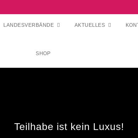
LANDESVERBÄNDE
AKTUELLES
KON
SHOP
Teilhabe ist kein Luxus!