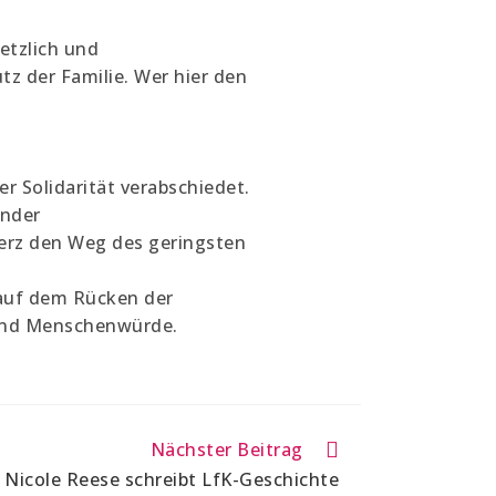
etzlich und
z der Familie. Wer hier den
r Solidarität verabschiedet.
ender
erz den Weg des geringsten
, auf dem Rücken der
 und Menschenwürde.
Nächster Beitrag
 Nicole Reese schreibt LfK-Geschichte