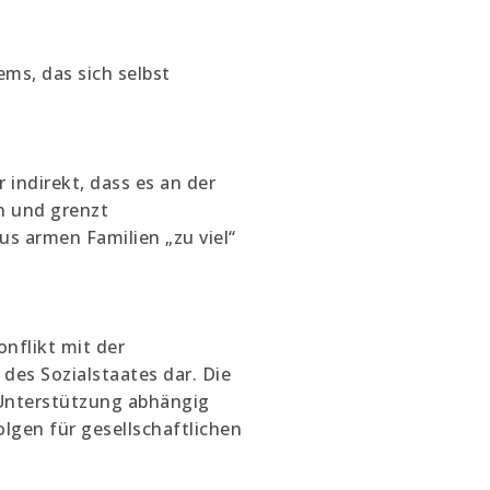
ems, das sich selbst
 indirekt, dass es an der
n und grenzt
us armen Familien „zu viel“
nflikt mit der
des Sozialstaates dar. Die
 Unterstützung abhängig
lgen für gesellschaftlichen