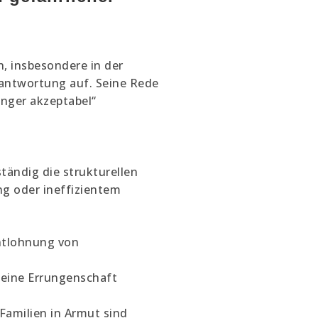
, insbesondere in der
rantwortung auf. Seine Rede
änger akzeptabel“
ständig die strukturellen
g oder ineffizientem
Entlohnung von
 eine Errungenschaft
amilien in Armut sind