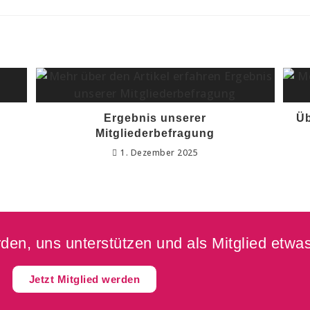
Ergebnis unserer
Üb
Mitgliederbefragung
1. Dezember 2025
en, uns unterstützen und als Mitglied etwas
Jetzt Mitglied werden