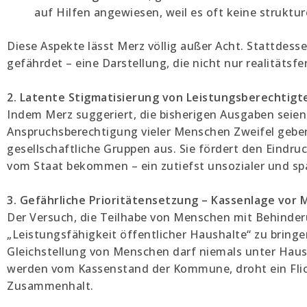
auf Hilfen angewiesen, weil es oft keine strukture
Diese Aspekte lässt Merz völlig außer Acht. Stattdesse
gefährdet – eine Darstellung, die nicht nur realitätsfer
2. Latente Stigmatisierung von Leistungsberechtigt
Indem Merz suggeriert, die bisherigen Ausgaben seien ü
Anspruchsberechtigung vieler Menschen Zweifel geben 
gesellschaftliche Gruppen aus. Sie fördert den Eindr
vom Staat bekommen – ein zutiefst unsozialer und sp
3. Gefährliche Prioritätensetzung – Kassenlage vo
Der Versuch, die Teilhabe von Menschen mit Behinderu
„Leistungsfähigkeit öffentlicher Haushalte“ zu bringe
Gleichstellung von Menschen darf niemals unter Hau
werden vom Kassenstand der Kommune, droht ein Flicke
Zusammenhalt.