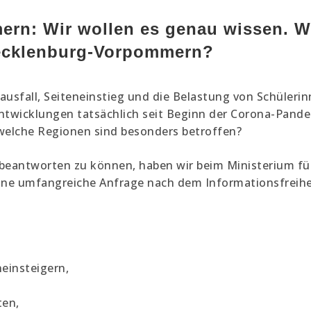
rn: Wir wollen es genau wissen. Wi
Mecklenburg-Vorpommern?
ausfall, Seiteneinstieg und die Belastung von Schüleri
Entwicklungen tatsächlich seit Beginn der Corona-Pand
welche Regionen sind besonders betroffen?
 beantworten zu können, haben wir beim Ministerium fü
e umfangreiche Anfrage nach dem Informationsfreiheit
einsteigern,
ten,