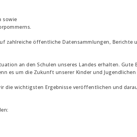
n sowie
Vorpommerns.
auf zahlreiche öffentliche Datensammlungen, Berichte u
ituation an den Schulen unseres Landes erhalten. Gute 
nn es um die Zukunft unserer Kinder und Jugendlichen
ir die wichtigsten Ergebnisse veröffentlichen und dara
den: