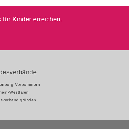
 für Kinder erreichen.
desverbände
enburg-Vorpommern
hein-Westfalen
sverband gründen