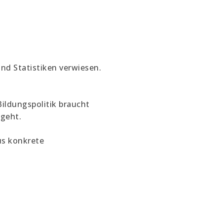
nd Statistiken verwiesen.
Bildungspolitik braucht
 geht.
us konkrete