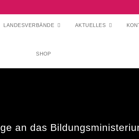
LANDESVERBÄNDE
AKTUELLES
KON
SHOP
age an das Bildungsministeri