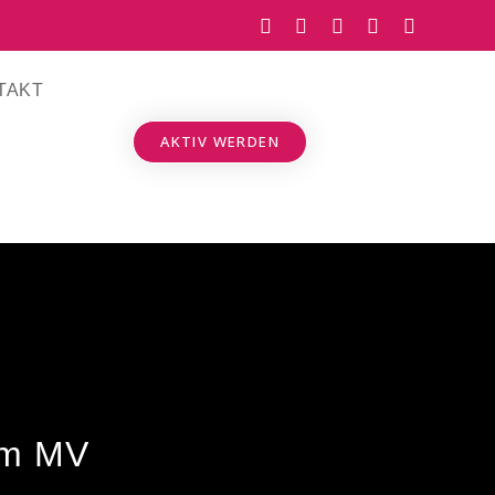
TAKT
AKTIV WERDEN
um MV