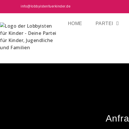
info@lobbyistenfuerkinder.de
HOME
PARTEI
Anfr