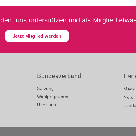
en, uns unterstützen und als Mitglied etwas
Jetzt Mitglied werden
Lan
Bundesverband
Satzung
Meckl
Wahlprogramm
Nordr
Über uns
Lande