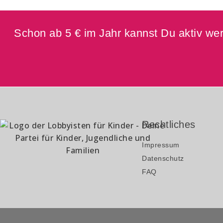
Schon ab 5 € im Jahr kannst Du aktiv werd
Rechtliches
Impressum
Datenschutz
FAQ