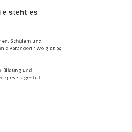
e steht es
nnen, Schülern und
emie verändert? Wo gibt es
r Bildung und
sgesetz gestellt.