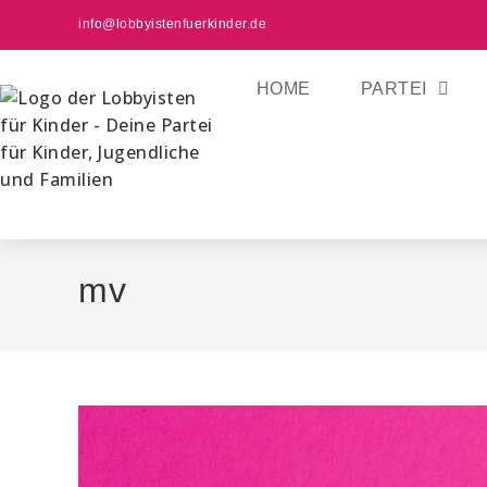
info@lobbyistenfuerkinder.de
HOME
PARTEI
mv