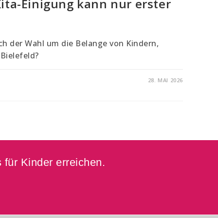
Kita-Einigung kann nur erster
ch der Wahl um die Belange von Kindern,
Bielefeld?
28. MAI 2026
 für Kinder erreichen.