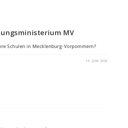
ldungsministerium MV
sere Schulen in Mecklenburg-Vorpommern?
16. JUNI 2026