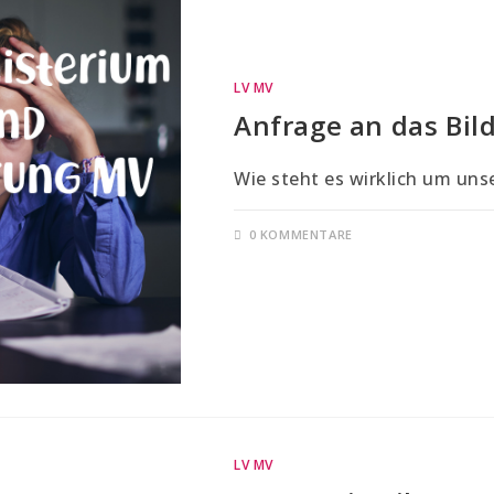
LV MV
Anfrage an das Bi
Wie steht es wirklich um un
0 KOMMENTARE
LV MV